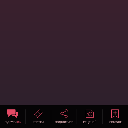
ВІДГУКИ
(0)
КВИТКИ
ПОДІЛИТИСЯ
РЕЦЕНЗІЇ
У ОБРАНЕ