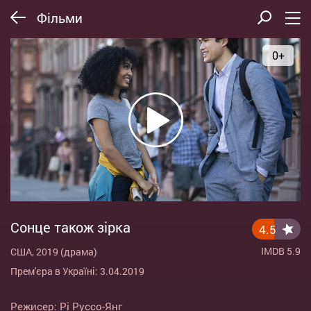
Фільми
0+
Сонце також зірка
4.5
IMDB 5.9
США, 2019 (драма)
Прем'єра в Україні: 3.04.2019
Режисер:
Рі Руссо-Янг