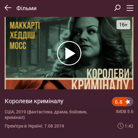
Фільми
16+
Королеви криміналу
6.8
IMDB 5.6
США, 2019 (фантастика, драма, бойовик,
кримінал)
1:42
Прем'єра в Україні: 7.08.2019