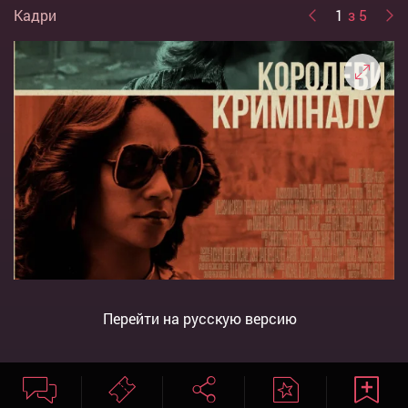
Кадри
1
з 5
Перейти на русскую версию