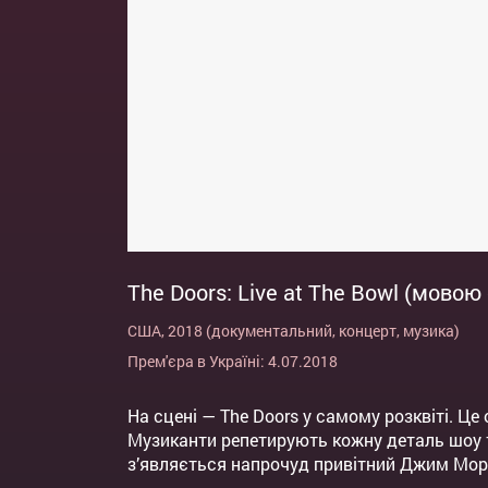
The Doors: Live at The Bowl (мовою
США, 2018 (документальний, концерт, музика)
Прем'єра в Україні: 4.07.2018
На сцені — The Doors у самому розквіті. Це
Музиканти репетирують кожну деталь шоу т
з’являється напрочуд привітний Джим Моррі