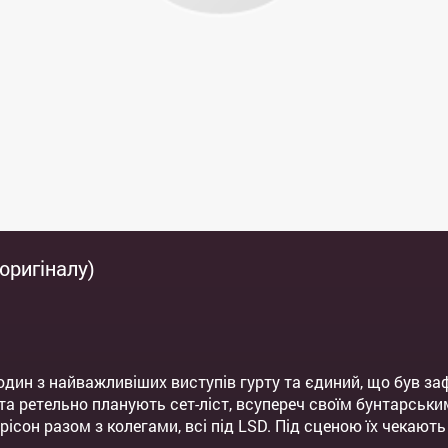
 оригіналу)
 один з найважливіших виступів гурту та єдиний, що був за
а ретельно планують сет-ліст, всупереч своїм бунтарськ
сон разом з колегами, всі під LSD. Під сценою їх чекають 