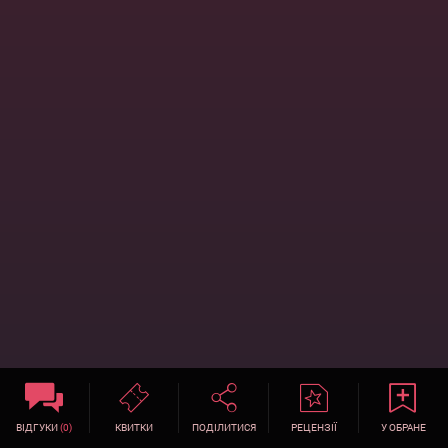
ВІДГУКИ
(0)
КВИТКИ
ПОДІЛИТИСЯ
РЕЦЕНЗІЇ
У ОБРАНЕ