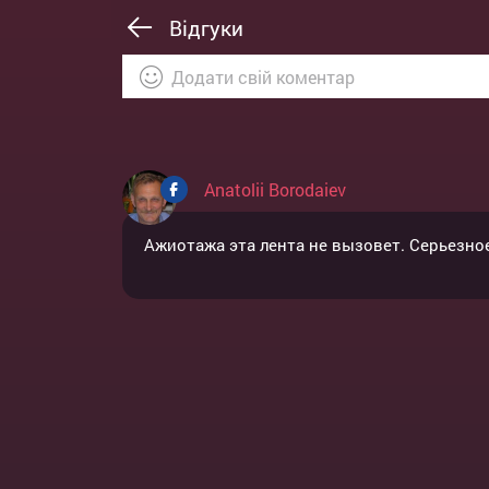
Відгуки
Anatolii Borodaiev
Ажиотажа эта лента не вызовет. Серьезное