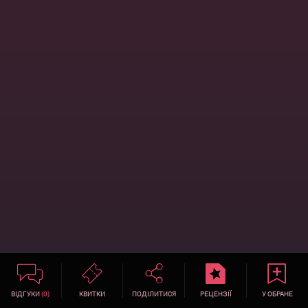
ВІДГУКИ
(0)
КВИТКИ
ПОДІЛИТИСЯ
РЕЦЕНЗІЇ
У ОБРАНЕ