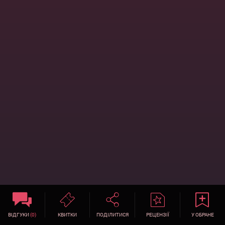
ВІДГУКИ
(0)
КВИТКИ
ПОДІЛИТИСЯ
РЕЦЕНЗІЇ
У ОБРАНЕ