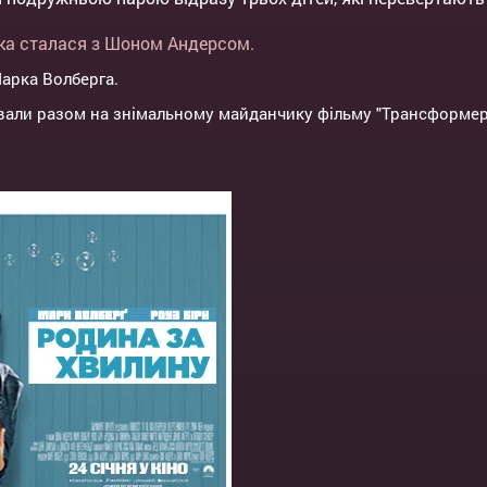
, яка сталася з Шоном Андерсом.
Марка Волберга.
вали разом на знімальному майданчику фільму "Трансформери: