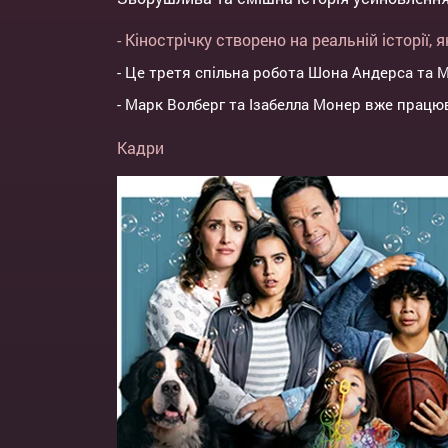
- Кінострічку створено на реальній історії
- Це третя спільна робота Шона Андерса та 
- Марк Волберг та Ізабелла Монер вже працю
Кадри