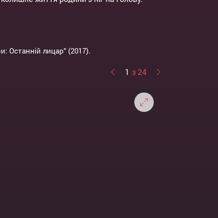
 Останній лицар" (2017).
1
з 24