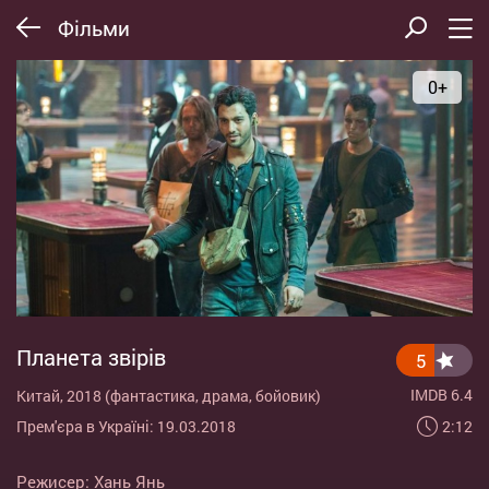
Фільми
0+
Планета звірів
5
IMDB 6.4
Китай, 2018 (фантастика, драма, бойовик)
2:12
Прем'єра в Україні: 19.03.2018
Режисер:
Хань Янь