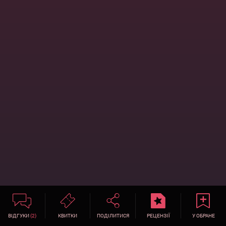
ВІДГУКИ
(2)
КВИТКИ
ПОДІЛИТИСЯ
РЕЦЕНЗІЇ
У ОБРАНЕ