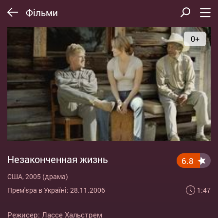
Фільми
0+
Незаконченная жизнь
6.8
США, 2005 (драма)
1:47
Прем'єра в Україні: 28.11.2006
Режисер:
Лассе Хальстрем