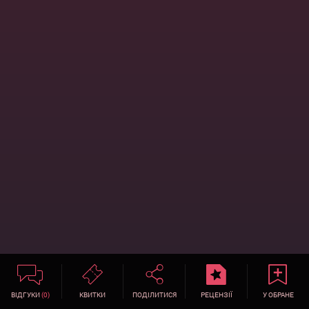
ВІДГУКИ
(0)
КВИТКИ
ПОДІЛИТИСЯ
РЕЦЕНЗІЇ
У ОБРАНЕ