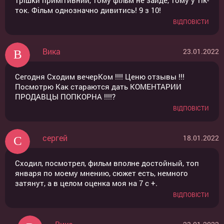
трішки примітивний, тому фільм не зайде, тому у тік-
ток. Фільм однозначно дивитись! 9 з 10!
ВІДПОВІСТИ
Вика
23.01.2022
Сегодня Сходим вечерКом !!!! Ценю отзывы !!!
Посмотрю Как стараются дать КОМЕНТАРИИ
ПРОДАВЦЫ ПОПКОРНА !!!!?
ВІДПОВІСТИ
сергей
18.01.2022
Сходил, посмотрел, фильм вполне достойный, топ
января по моему мнению, сюжет есть, немного
затянут, а в целом оценка моя на 7 с +.
ВІДПОВІСТИ