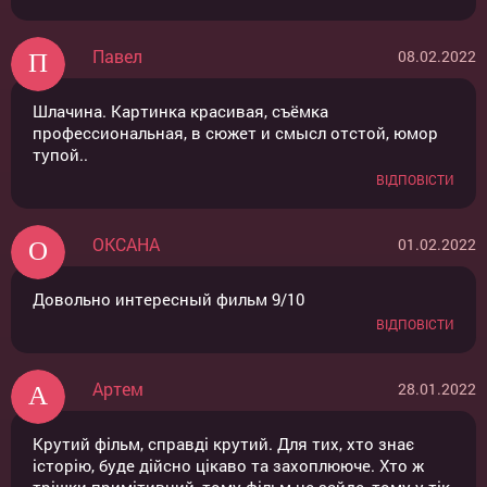
Павел
08.02.2022
Шлачина. Картинка красивая, съёмка
профессиональная, в сюжет и смысл отстой, юмор
тупой..
ВІДПОВІСТИ
ОКСАНА
01.02.2022
Довольно интересный фильм 9/10
ВІДПОВІСТИ
Артем
28.01.2022
Крутий фільм, справді крутий. Для тих, хто знає
історію, буде дійсно цікаво та захоплююче. Хто ж