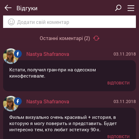
Відгуки
Останні коментарі (
2
)
Nastya Shafranova
03.11.2018
ВІДПРАВИТИ
ОТМЕНА
Кстати, получил гран-при на одесском
кинофестивале.
ВІДПОВІСТИ
Nastya Shafranova
03.11.2018
Фильм визуально очень красивый + история, в
которую я могу поверить и представить. Будет
интересно тем, кто любит эстетику 90-х.
ВІДПОВІСТИ