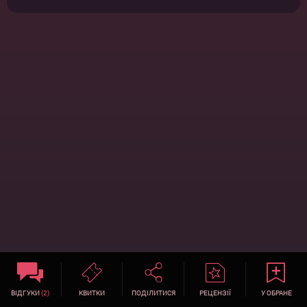
ВІДГУКИ
(2)
КВИТКИ
ПОДІЛИТИСЯ
РЕЦЕНЗІЇ
У ОБРАНЕ