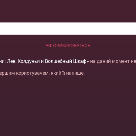
АВТОРИЗИРОВАТЬСЯ
ии: Лев, Колдунья и Волшебный Шкаф»
на даний момент не
ершим користувачем, який її напише.