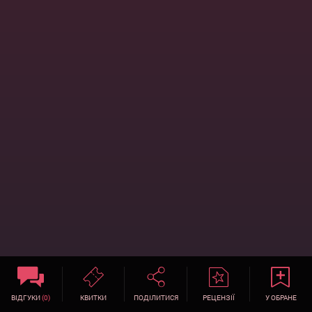
ВІДГУКИ
(0)
КВИТКИ
ПОДІЛИТИСЯ
РЕЦЕНЗІЇ
У ОБРАНЕ