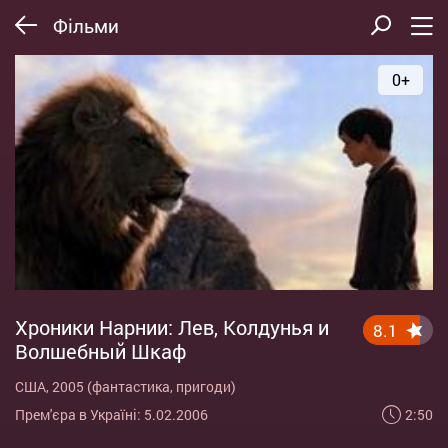
Фільми
0+
Хроники Нарнии: Лев, Колдунья и
8.1
Волшебный Шкаф
США, 2005 (фантастика, пригоди)
2:50
Прем'єра в Україні: 5.02.2006