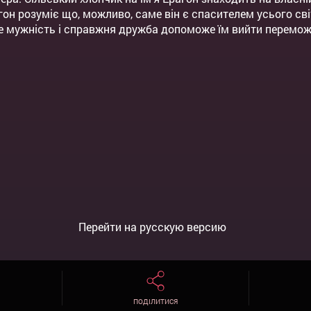
он розуміє що, можливо, саме він є спасителем усього сві
 мужність і справжня дружба допоможе їм вийти переможця
Перейти на русскую версию
ПОДІЛИТИСЯ