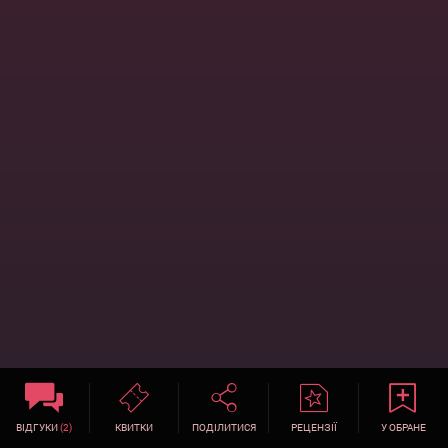
ВІДГУКИ
(2)
КВИТКИ
ПОДІЛИТИСЯ
РЕЦЕНЗІЇ
У ОБРАНЕ