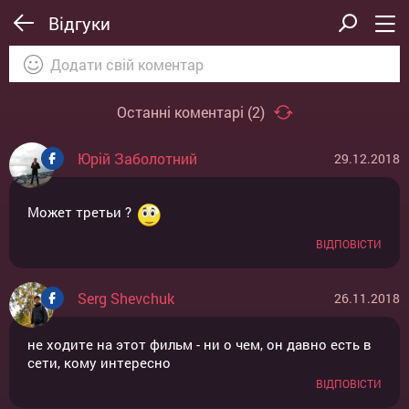
Відгуки
Останні коментарі (
2
)
Юрій Заболотний
29.12.2018
ВІДПРАВИТИ
ОТМЕНА
Может третьи ?
ВІДПОВІСТИ
Serg Shevchuk
26.11.2018
не ходите на этот фильм - ни о чем, он давно есть в
сети, кому интересно
ВІДПОВІСТИ