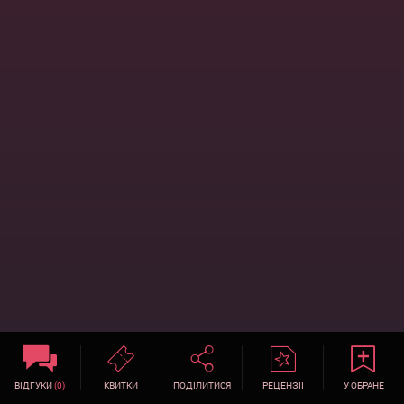
ВІДГУКИ
(0)
КВИТКИ
ПОДІЛИТИСЯ
РЕЦЕНЗІЇ
У ОБРАНЕ