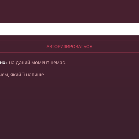
АВТОРИЗИРОВАТЬСЯ
оих»
на даний момент немає.
м, який її напише.