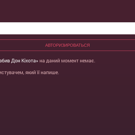
АВТОРИЗИРОВАТЬСЯ
 вбив Дон Кіхота»
на даний момент немає.
стувачем, який її напише.