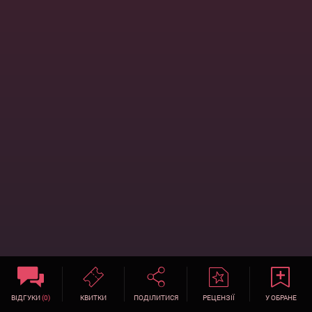
ВІДГУКИ
(0)
КВИТКИ
ПОДІЛИТИСЯ
РЕЦЕНЗІЇ
У ОБРАНЕ