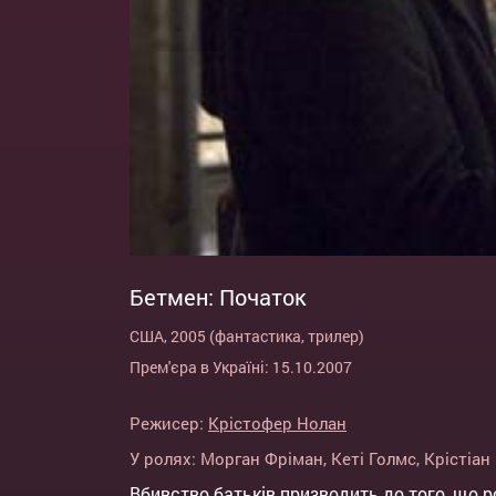
Бетмен: Початок
США, 2005 (фантастика, трилер)
Прем'єра в Україні: 15.10.2007
Режисер:
Крістофер Нолан
У ролях:
Морган Фріман
,
Кеті Голмс
,
Крістіан
Вбивство батьків призводить до того, що 