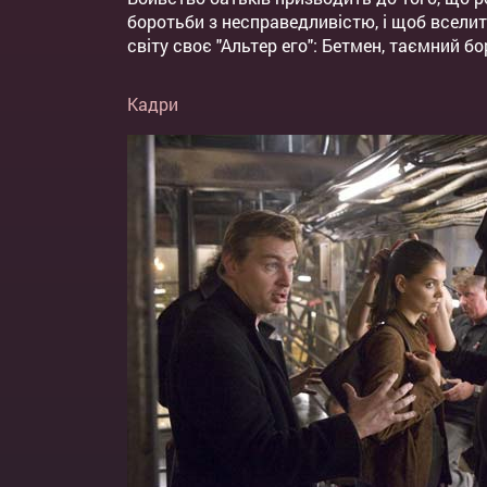
боротьби з несправедливістю, і щоб вселити
світу своє "Альтер его": Бетмен, таємний бо
Кадри