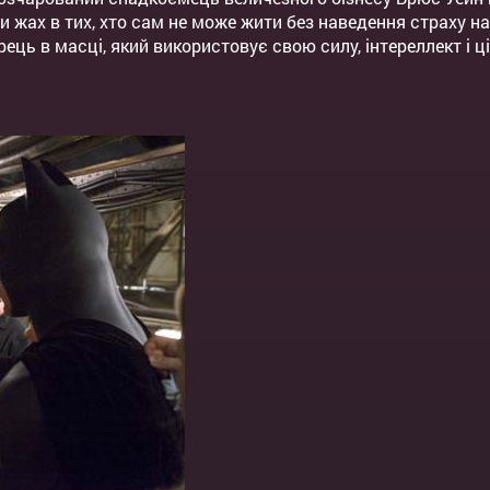
 жах в тих, хто сам не може жити без наведення страху на 
рець в масці, який використовує свою силу, інтереллект і ці