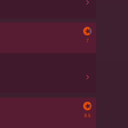
7
8.5