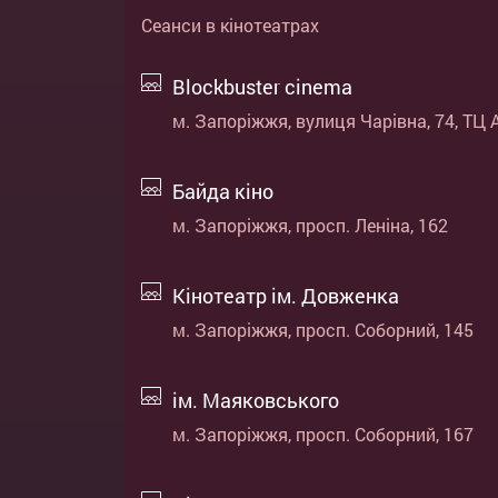
Сеанси в кінотеатрах
Blockbuster cinema
м. Запоріжжя, вулиця Чарівна, 74, ТЦ 
Байда кіно
м. Запоріжжя, просп. Леніна, 162
Кінотеатр ім. Довженка
м. Запоріжжя, просп. Соборний, 145
ім. Маяковського
м. Запоріжжя, просп. Соборний, 167