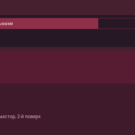
льмами
Амстор, 2-й поверх