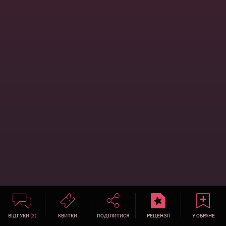
ВІДГУКИ
(3)
КВИТКИ
ПОДІЛИТИСЯ
РЕЦЕНЗІЇ
У ОБРАНЕ