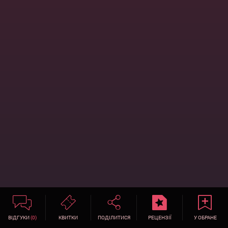
ВІДГУКИ
(0)
КВИТКИ
ПОДІЛИТИСЯ
РЕЦЕНЗІЇ
У ОБРАНЕ