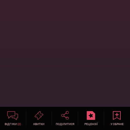
ВІДГУКИ
(2)
КВИТКИ
ПОДІЛИТИСЯ
РЕЦЕНЗІЇ
У ОБРАНЕ