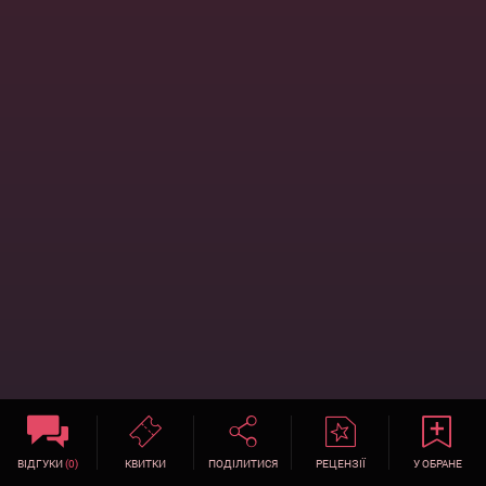
ВІДГУКИ
(0)
КВИТКИ
ПОДІЛИТИСЯ
РЕЦЕНЗІЇ
У ОБРАНЕ