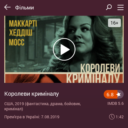
Фільми
16+
Королеви криміналу
6.8
IMDB 5.6
США, 2019 (фантастика, драма, бойовик,
кримінал)
1:42
Прем'єра в Україні: 7.08.2019