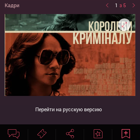
Кадри
1
з 5
Перейти на русскую версию