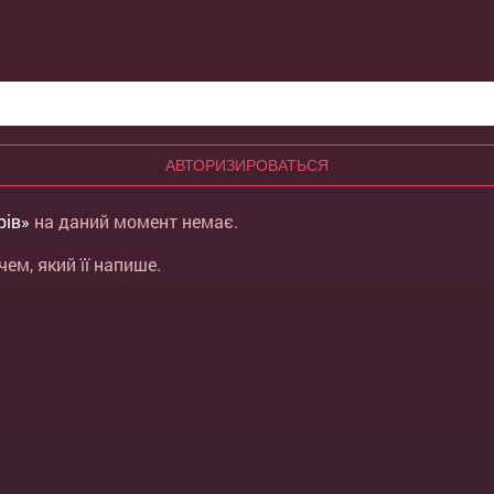
АВТОРИЗИРОВАТЬСЯ
рів»
на даний момент немає.
ем, який її напише.