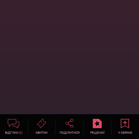
ВІДГУКИ
(0)
КВИТКИ
ПОДІЛИТИСЯ
РЕЦЕНЗІЇ
У ОБРАНЕ