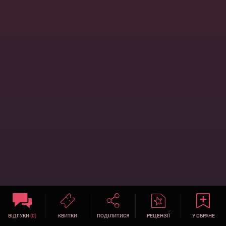
ВІДГУКИ
(0)
КВИТКИ
ПОДІЛИТИСЯ
РЕЦЕНЗІЇ
У ОБРАНЕ