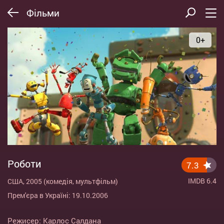
Фільми
0+
Роботи
7.3
IMDB 6.4
США, 2005 (комедія, мультфільм)
Прем'єра в Україні: 19.10.2006
Режисер:
Карлос Салдана