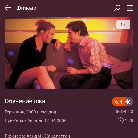
Фільми
0+
Обучение лжи
6.4
IMDB 6.8
Германия, 2003 (комедія)
1:28
Прем'єра в Україні: 17.04.2006
Режисер:
Хендрік Хандлегтен