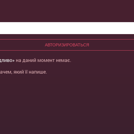
АВТОРИЗИРОВАТЬСЯ
дливо»
на даний момент немає.
чем, який її напише.