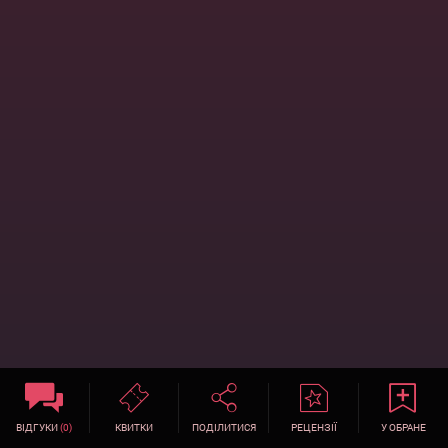
ВІДГУКИ
(0)
КВИТКИ
ПОДІЛИТИСЯ
РЕЦЕНЗІЇ
У ОБРАНЕ