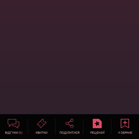
ВІДГУКИ
(0)
КВИТКИ
ПОДІЛИТИСЯ
РЕЦЕНЗІЇ
У ОБРАНЕ