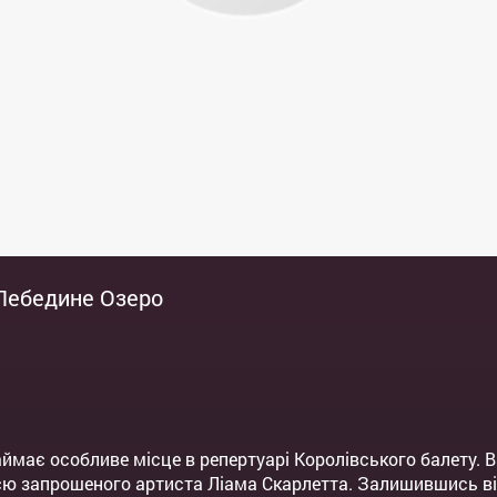
 Лебедине Озеро
в
аймає особливе місце в репертуарі Королівського балету. 
ю запрошеного артиста Ліама Скарлетта. Залишившись вір