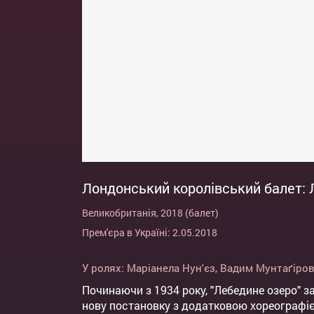
Лондонський королівський балет:
Великобританія, 2018 (балет)
Прем'єра в Україні: 2.05.2018
У ролях:
Маріанела Нун'єз
,
Вадим Мунтаґіро
Починаючи з 1934 року, "Лебедине озеро" з
нову постановку з додатковою хореографіє