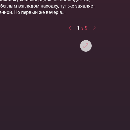
 беглым взглядом находку, тут же заявляет
нной. Но первый же вечер в...
1
з 5