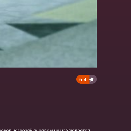
6.4
оскольку хозяйки рядом не наблюдается,