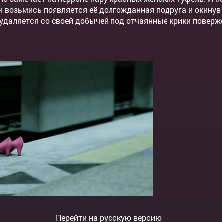
 ни возьмись появляется её долгожданная подруга и окинув
 удаляется со своей добычей под отчаянные крики поверже
Перейти на русскую версию