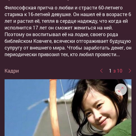
Философская притча о любви и страсти 60-летнего
старика к 16-летней девушке. Он нашел её в возрасте 6
лет и растил её, тепля в сердце надежду, что когда ей
исполнится 17 лет он сможет жениться на ней.
Поэтому он воспитывал её на лодке, своего рода
библейском Ковчеге, всячески отгораживает будущую
супругу от внешнего мира. Чтобы заработать денег, он
периодически привозил тех, кто любил провести...
Кадри
1
з 10