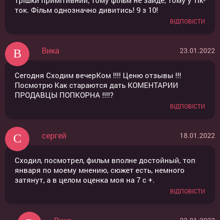
трішки примітивний, тому фільм не зайде, тому у тік-
ток. Фільм однозначно дивитись! 9 з 10!
ВІДПОВІСТИ
Вика
23.01.2022
Сегодня Сходим вечерКом !!!! Ценю отзывы !!!
Посмотрю Как стараются дать КОМЕНТАРИИ
ПРОДАВЦЫ ПОПКОРНА !!!!?
ВІДПОВІСТИ
сергей
18.01.2022
Сходил, посмотрел, фильм вполне достойный, топ
января по моему мнению, сюжет есть, немного
затянут, а в целом оценка моя на 7 с +.
ВІДПОВІСТИ