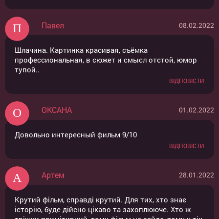
Павел
08.02.2022
Шлачина. Картинка красивая, съёмка
профессиональная, в сюжет и смысл отстой, юмор
тупой..
ВІДПОВІСТИ
ОКСАНА
01.02.2022
Довольно интересный фильм 9/10
ВІДПОВІСТИ
Артем
28.01.2022
Крутий фільм, справді крутий. Для тих, хто знає
історію, буде дійсно цікаво та захоплююче. Хто ж