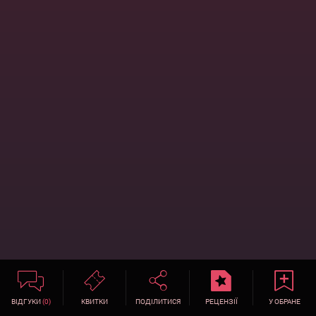
ВІДГУКИ
(0)
КВИТКИ
ПОДІЛИТИСЯ
РЕЦЕНЗІЇ
У ОБРАНЕ