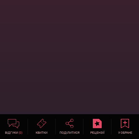
ВІДГУКИ
(0)
КВИТКИ
ПОДІЛИТИСЯ
РЕЦЕНЗІЇ
У ОБРАНЕ