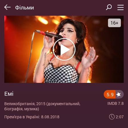
Фільми
16+
Емі
5.9
IMDB 7.8
Великобританія, 2015 (документальний,
біографія, музика)
2:07
Прем'єра в Україні: 8.08.2018