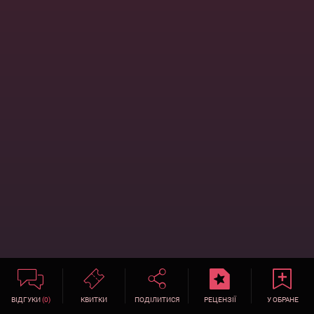
ВІДГУКИ
(0)
КВИТКИ
ПОДІЛИТИСЯ
РЕЦЕНЗІЇ
У ОБРАНЕ