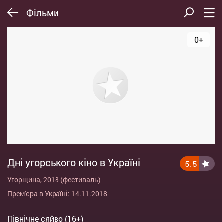
Фільми
0+
Дні угорського кіно в Україні
5.5
Угорщина, 2018 (фестиваль)
Прем'єра в Україні: 14.11.2018
Північне сяйво (16+)