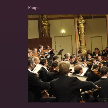
Кадри