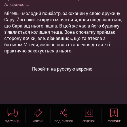
Альфонсо
...
Мігель - молодий психіатр, закоханий у свою дружину
Сару. Його життя круто міняється, коли він дізнається,
що Сара від нього пішла. В цей же час в його будинку
з'являється колишня теща. Вона спочатку приймає
сторону дочки, але, дізнавшись, що та втекла з
батьком Мігеля, змінює своє ставлення до зятя і
практично закохується в нього.
Перейти на русскую версию
ВІДГУКИ
(0)
КВИТКИ
ПОДІЛИТИСЯ
РЕЦЕНЗІЇ
У ОБРАНЕ